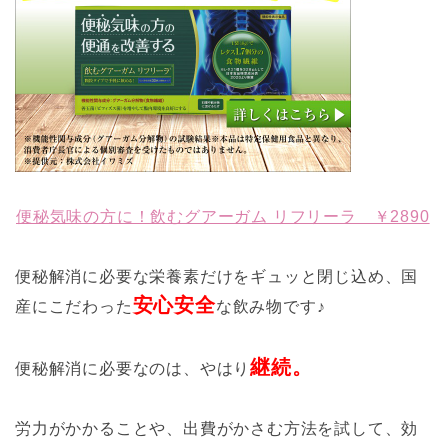
便秘気味の方に！飲むグアーガム リフリーラ ￥2890
便秘解消に必要な栄養素だけをギュッと閉じ込め、国
安心安全
産にこだわった
な飲み物です♪
継続。
便秘解消に必要なのは、やはり
労力がかかることや、出費がかさむ方法を試して、効