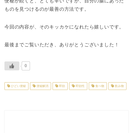
便秘が続くと、とても辛いですが、自分の腸にあった
ものを見つけるのが最善の方法です。
今回の内容が、そのキッカケになれたら嬉しいです。
最後までご覧いただき、ありがとうございました！
0
ひどい便秘
便秘解消
即効
即効性
食べ物
飲み物