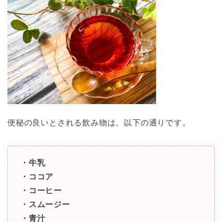
便秘の良いとされる飲み物は、以下の通りです。
・牛乳
・ココア
・コーヒー
・スムージー
・青汁