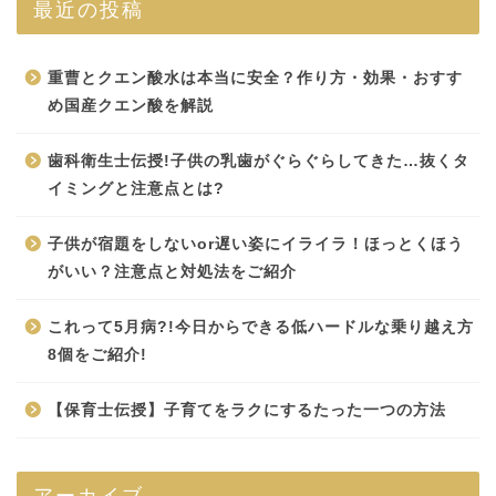
最近の投稿
重曹とクエン酸水は本当に安全？作り方・効果・おすす
め国産クエン酸を解説
歯科衛生士伝授!子供の乳歯がぐらぐらしてきた…抜くタ
イミングと注意点とは?
子供が宿題をしないor遅い姿にイライラ！ほっとくほう
がいい？注意点と対処法をご紹介
これって5月病?!今日からできる低ハードルな乗り越え方
8個をご紹介!
【保育士伝授】子育てをラクにするたった一つの方法
アーカイブ