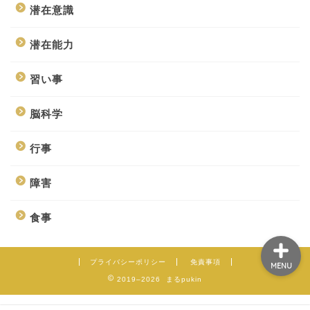
潜在意識
潜在能力
ホーム
習い事
事業紹介
脳科学
施設案内
行事
障害
自己紹介
食事
プライバシーポリシー
免責事項
MENU
2019–2026 まるpukin