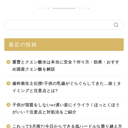
最近の投稿
重曹とクエン酸水は本当に安全？作り方・効果・おすす
め国産クエン酸を解説
歯科衛生士伝授!子供の乳歯がぐらぐらしてきた…抜くタ
イミングと注意点とは?
子供が宿題をしないor遅い姿にイライラ！ほっとくほう
がいい？注意点と対処法をご紹介
これって5月病?!今日からできる低ハードルな乗り越え方