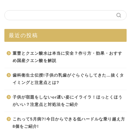
最近の投稿
重曹とクエン酸水は本当に安全？作り方・効果・おすす
め国産クエン酸を解説
歯科衛生士伝授!子供の乳歯がぐらぐらしてきた…抜くタ
イミングと注意点とは?
子供が宿題をしないor遅い姿にイライラ！ほっとくほう
がいい？注意点と対処法をご紹介
これって5月病?!今日からできる低ハードルな乗り越え方
8個をご紹介!