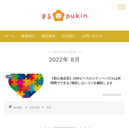
ホーム
事業紹介
施設案内
自己紹介
お問い合わせ
― ARCHIVES ―
2022年 8月
パパ
【初心者必見】1000ピースのジクソーパズルは何
時間でできる?挫折しないコツを解説します
2022年8月31日
HOME
2022年
8月