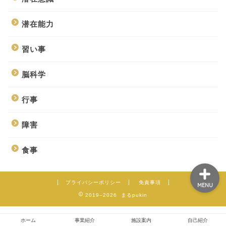
潜在能力
ホーム
習い事
事業紹介
脳科学
施設案内
行事
障害
自己紹介
食事
プライバシーポリシー
免責事項
MENU
2019–2026 まるpukin
ホーム
事業紹介
施設案内
自己紹介