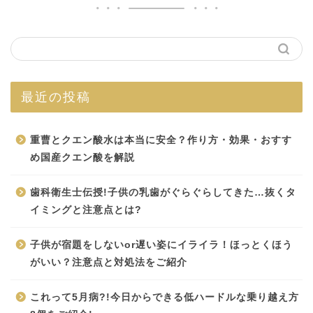
最近の投稿
重曹とクエン酸水は本当に安全？作り方・効果・おすす
め国産クエン酸を解説
歯科衛生士伝授!子供の乳歯がぐらぐらしてきた…抜くタ
イミングと注意点とは?
子供が宿題をしないor遅い姿にイライラ！ほっとくほう
がいい？注意点と対処法をご紹介
これって5月病?!今日からできる低ハードルな乗り越え方