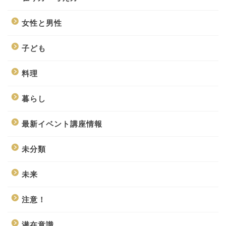
女性と男性
子ども
料理
暮らし
最新イベント講座情報
未分類
未来
注意！
潜在意識