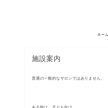
ホー
施設案内
普通の一般的なサロンではありません。
ある時は、子ども向け。