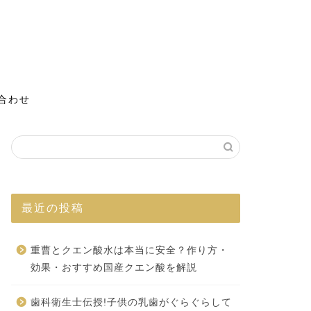
合わせ
最近の投稿
重曹とクエン酸水は本当に安全？作り方・
効果・おすすめ国産クエン酸を解説
歯科衛生士伝授!子供の乳歯がぐらぐらして