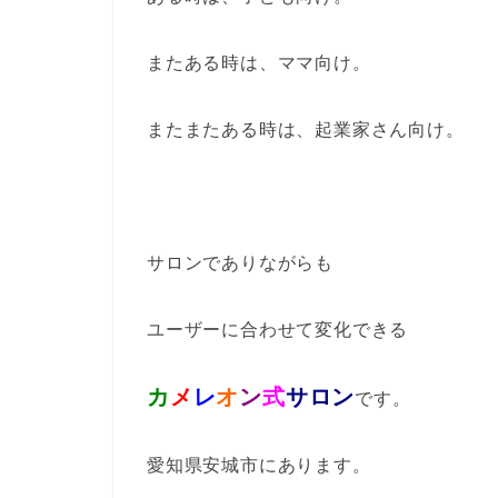
またある時は、ママ向け。
またまたある時は、起業家さん向け。
サロンでありながらも
ユーザーに合わせて変化できる
カ
メ
レ
オ
ン
式
サロン
です。
愛知県安城市にあります。