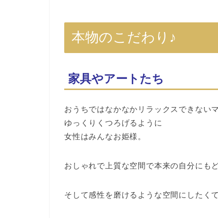
本物のこだわり♪
家具やアートたち
おうちではなかなかリラックスできない
ゆっくりくつろげるように
女性はみんなお姫様。
おしゃれで上質な空間で本来の自分にも
そして感性を磨けるような空間にしたく