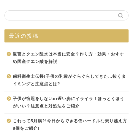
最近の投稿
重曹とクエン酸水は本当に安全？作り方・効果・おすす
め国産クエン酸を解説
歯科衛生士伝授!子供の乳歯がぐらぐらしてきた…抜くタ
イミングと注意点とは?
子供が宿題をしないor遅い姿にイライラ！ほっとくほう
がいい？注意点と対処法をご紹介
これって5月病?!今日からできる低ハードルな乗り越え方
8個をご紹介!