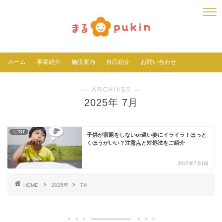
ホーム
事業紹介
施設案内
自己紹介
お問い合わせ
― ARCHIVES ―
2025年 7月
しつけ
子供が宿題をしないor遅い姿にイライラ！ほっと
くほうがいい？注意点と対処法をご紹介
2025年7月1日
HOME
2025年
7月