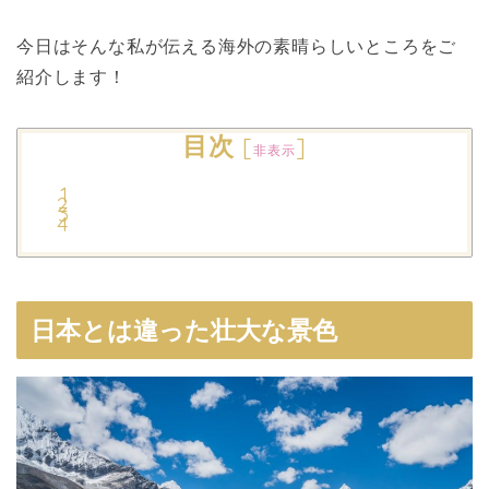
今日はそんな私が伝える海外の素晴らしいところをご
紹介します！
目次
[
]
非表示
日本とは違った壮大な景色