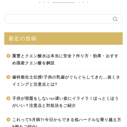
最近の投稿
重曹とクエン酸水は本当に安全？作り方・効果・おすす
め国産クエン酸を解説
歯科衛生士伝授!子供の乳歯がぐらぐらしてきた…抜くタ
イミングと注意点とは?
子供が宿題をしないor遅い姿にイライラ！ほっとくほう
がいい？注意点と対処法をご紹介
これって5月病?!今日からできる低ハードルな乗り越え方
8個をご紹介!