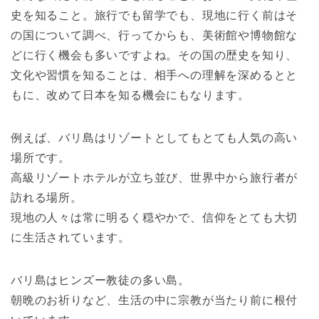
史を知ること。旅行でも留学でも、現地に行く前はそ
の国について調べ、行ってからも、美術館や博物館な
どに行く機会も多いですよね。その国の歴史を知り、
文化や習慣を知ることは、相手への理解を深めるとと
もに、改めて日本を知る機会にもなります。
例えば、バリ島はリゾートとしてもとても人気の高い
場所です。
高級リゾートホテルが立ち並び、世界中から旅行者が
訪れる場所。
現地の人々は常に明るく穏やかで、信仰をとても大切
に生活されています。
バリ島はヒンズー教徒の多い島。
朝晩のお祈りなど、生活の中に宗教が当たり前に根付