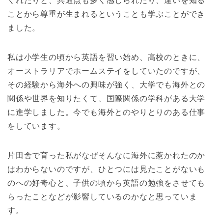
くれたりと、共通点も多く感じられたり、違いを知る
ことから尊重が生まれるということも学ぶことができ
ました。
私は小学生の頃から英語を習い始め、高校のときに、
オーストラリアでホームステイをしていたのですが、
その経験から海外への興味が強く、大学でも海外との
関係や世界を知りたくて、国際関係の学科がある大学
に進学しました。今でも海外とのやりとりのある仕事
をしています。
片田舎で育った私がなぜそんなに海外に惹かれたのか
はわからないのですが、ひとつには見たことがないも
のへの好奇心と、子供の頃から英語の勉強をさせても
らったことなどが影響しているのかなと思っていま
す。