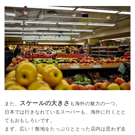
スケールの大きさ
また、
も海外の魅力の一つ。
日本では行きなれているスーパーも、海外に行くとと
てもおもしろいです。
まず、広い！敷地をたっぷりととった店内は思わず走