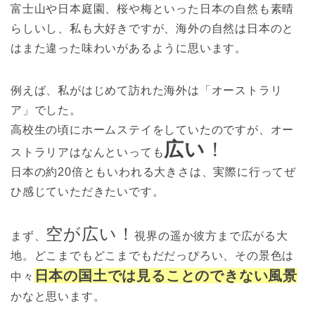
富士山や日本庭園、桜や梅といった日本の自然も素晴
らしいし、私も大好きですが、海外の自然は日本のと
はまた違った味わいがあるように思います。
例えば、私がはじめて訪れた海外は「オーストラリ
ア」でした。
高校生の頃にホームステイをしていたのですが、オー
広い
！
ストラリアはなんといっても
日本の約20倍ともいわれる大きさは、実際に行ってぜ
ひ感じていただきたいです。
空が広い！
まず、
視界の遥か彼方まで広がる大
地。どこまでもどこまでもだだっぴろい、その景色は
日本の国土では見ることのできない風景
中々
かなと思います。