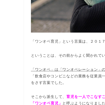
「ワンオペ育児」という言葉は、２０１
ということは、その前からよく聞かれて
「ワンオペ」は「ワンオペレーション」
「飲食店やコンビニなどの業務を従業員
をさす言葉でした。
そこから派生して、
育児を一人でこなす
「ワンオペ育児」
と呼ぶようになりまし