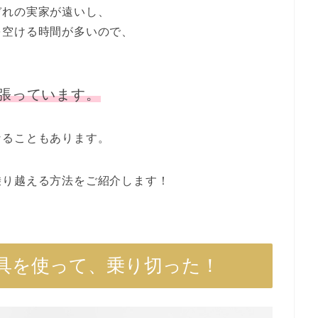
ぞれの実家が遠いし、
を空ける時間が多いので、
張っています。
なることもあります。
乗り越える方法をご紹介します！
具を使って、乗り切った！