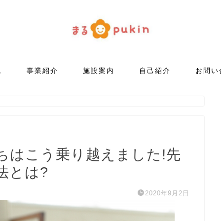
ム
事業紹介
施設案内
自己紹介
お問い
ちはこう乗り越えました!先
法とは?
2020年9月2日