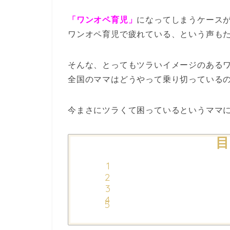
「ワンオペ育児」
になってしまうケース
ワンオペ育児で疲れている、という声も
そんな、とってもツラいイメージのある
全国のママはどうやって乗り切っている
今まさにツラくて困っているというママ
目