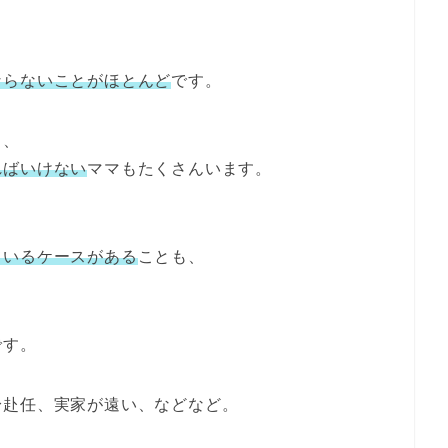
、
ならないことがほとんど
です。
ら、
ればいけない
ママもたくさんいます。
ているケースがある
ことも、
です。
身赴任、実家が遠い、などなど。