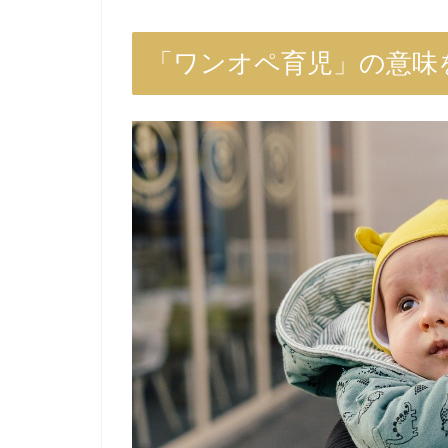
「ワンオペ育児」の意味