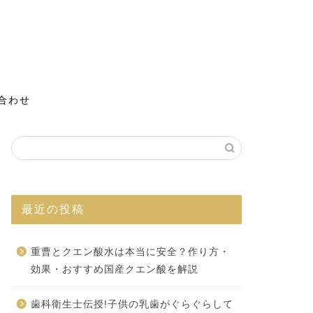
合わせ
最近の投稿
重曹とクエン酸水は本当に安全？作り方・
効果・おすすめ国産クエン酸を解説
歯科衛生士伝授!子供の乳歯がぐらぐらして