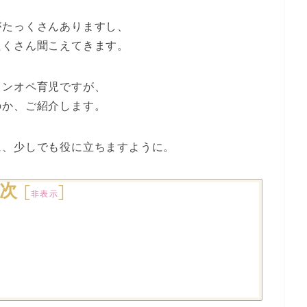
がたっくさんありますし、
たくさん聞こえてきます。
ワンオペ育児ですが、
のか、ご紹介します。
に、少しでも役に立ちますように。
次
[
]
非表示