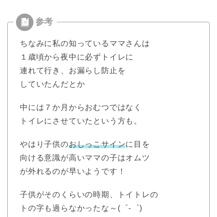
ちなみに私の知っているママさんは
１歳頃から夜中に必ずトイレに
連れて行き、お漏らし防止を
していたんだとか
中には７か月からおむつではなく
トイレにさせていたという方も。
やはり子供の
おしっこサイン
に目を
向ける意識が高いママの子はオムツ
が外れるのが早いようです！
子供がそのくらいの時期、トイトレの
トの字も過らなかったな～(゜-゜)