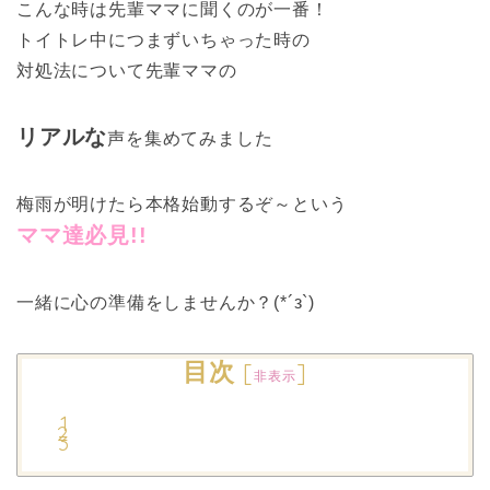
こんな時は先輩ママに聞くのが一番！
トイトレ中につまずいちゃった時の
対処法について先輩ママの
リアルな
声を集めてみました
梅雨が明けたら本格始動するぞ～という
ママ達必見!!
一緒に心の準備をしませんか？(*´з`)
目次
[
]
非表示