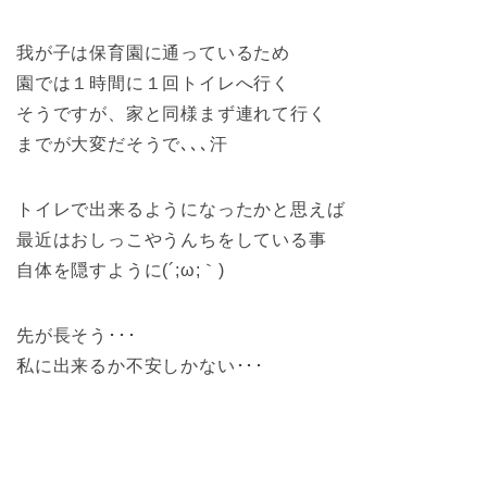
我が子は保育園に通っているため
園では１時間に１回トイレへ行く
そうですが、家と同様まず連れて行く
までが大変だそうで､､､汗
トイレで出来るようになったかと思えば
最近はおしっこやうんちをしている事
自体を隠すように(´;ω;｀)
先が長そう･･･
私に出来るか不安しかない･･･