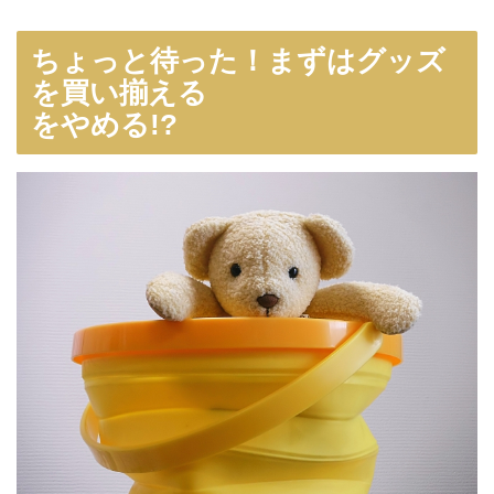
ちょっと待った！まずはグッズ
を買い揃える
をやめる!?