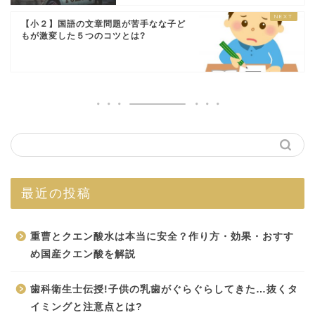
【小２】国語の文章問題が苦手なな子ど
もが激変した５つのコツとは?
最近の投稿
重曹とクエン酸水は本当に安全？作り方・効果・おすす
め国産クエン酸を解説
歯科衛生士伝授!子供の乳歯がぐらぐらしてきた…抜くタ
イミングと注意点とは?