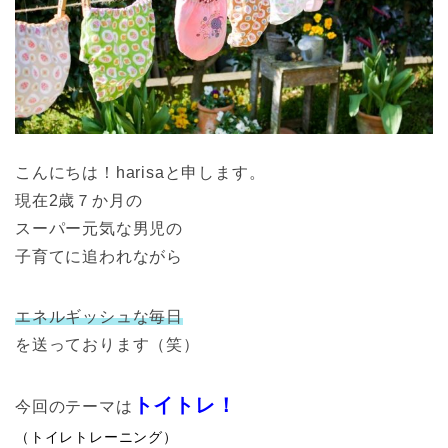
こんにちは！harisaと申します。
現在2歳７か月の
スーパー元気な男児の
子育てに追われながら
エネルギッシュな毎日
を送っております（笑）
トイトレ！
今回のテーマは
（トイレトレーニング）