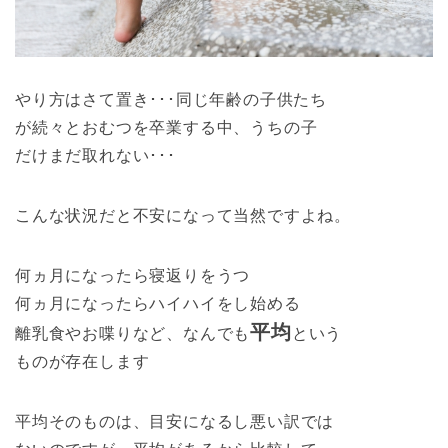
やり方はさて置き･･･同じ年齢の子供たち
が続々とおむつを卒業する中、うちの子
だけまだ取れない･･･
こんな状況だと不安になって当然ですよね。
何ヵ月になったら寝返りをうつ
何ヵ月になったらハイハイをし始める
平均
離乳食やお喋りなど、なんでも
という
ものが存在します
平均そのものは、目安になるし悪い訳では