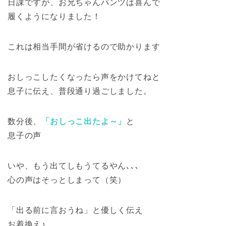
日課ですが、お兄ちゃんパンツは喜んで
履くようになりました！
これは相当手間が省けるので助かります
おしっこしたくなったら声をかけてねと
息子に伝え、普段通り過ごしました。
数分後、
「おしっこ出たよ～」
と
息子の声
いや、もう出てしもうてるやん､､､
心の声はそっとしまって（笑）
「出る前に言おうね」と優しく伝え
お着換え♪