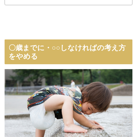
〇歳までに・○○しなければの考え方
をやめる