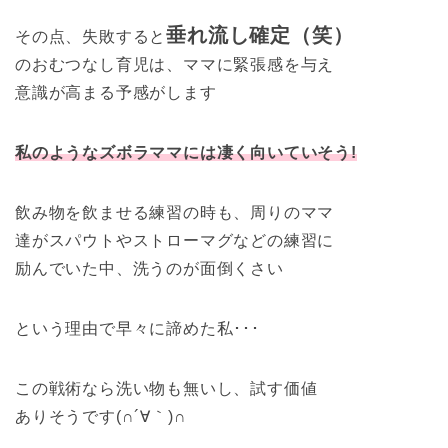
垂れ流し確定（笑）
その点、失敗すると
のおむつなし育児は、ママに緊張感を与え
意識が高まる予感がします
私のようなズボラママには凄く向いていそう!
飲み物を飲ませる練習の時も、周りのママ
達がスパウトやストローマグなどの練習に
励んでいた中、洗うのが面倒くさい
という理由で早々に諦めた私･･･
この戦術なら洗い物も無いし、試す価値
ありそうです(∩´∀｀)∩