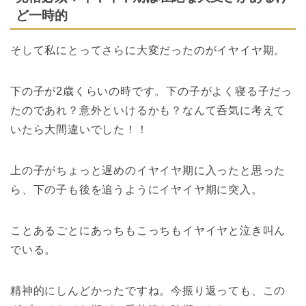
ど一時的
そして私にとってさらに大変だったのがイヤイヤ期。
下の子が2歳くらいの時です。
下の子がよく寝る子だっ
たので
あれ？意外といけるかも？
なんて呑気に考えて
いたら
大間違いでした！！
上の子がちょっと遅めのイヤイヤ期に入ったと思った
ら、
下の子も後を追うようにイヤイヤ期に突入。
ことあるごとにあっちもこっちもイヤイヤと泣き叫ん
でいる。
精神的にしんどかったですね。
今振り返っても、この