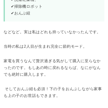
✔︎掃除機ロボット
✔︎おんぶ紐
などなど。
実は私はどれも持っていなかったんです。
当時の私は2人目が生まれ完全に節約モード。
家電を買うなんて贅沢過ぎる気がして購入に至らなか
ったのです。
もしあの時に戻れるならば、なにがなん
でも絶対に購入します。
そしておんぶ紐も必須！
下の子をおんぶしながら家事
も上の子のお世話もできます。