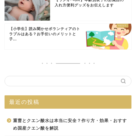
【ワンオペOK】年齢別双子のお風呂の
入れ方便利グッズをお伝えします
【小学生】読み聞かせボランティアのト
ラブルはある？お手伝いのメリットと
子...
最近の投稿
重曹とクエン酸水は本当に安全？作り方・効果・おすす
め国産クエン酸を解説