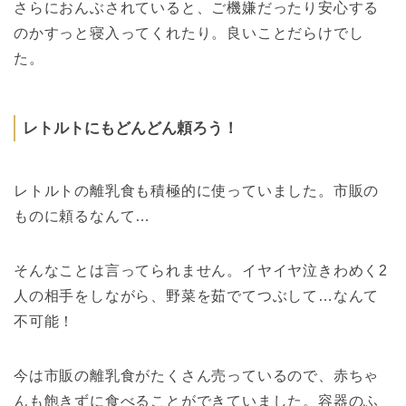
さらにおんぶされていると、ご機嫌だったり安心する
のかすっと寝入ってくれたり。
良いことだらけでし
た。
レトルトにもどんどん頼ろう！
レトルトの離乳食も積極的に使っていました。
市販の
ものに頼るなんて…
そんなことは言ってられません。
イヤイヤ泣きわめく2
人の相手をしながら、野菜を茹でてつぶして…なんて
不可能！
今は市販の離乳食がたくさん売っているので、赤ちゃ
んも飽きずに食べることができていました。
容器のふ