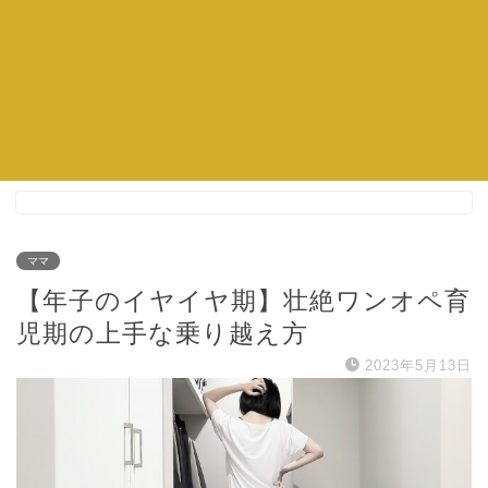
ママ
【年子のイヤイヤ期】壮絶ワンオペ育
児期の上手な乗り越え方
2023年5月13日