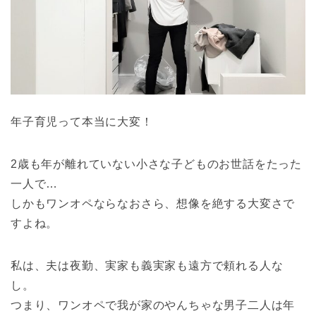
年子育児って本当に大変！
2歳も年が離れていない小さな子どものお世話をたった
一人で…
しかもワンオペならなおさら、想像を絶する大変さで
すよね。
私は、夫は夜勤、実家も義実家も遠方で頼れる人な
し。
つまり、ワンオペで我が家のやんちゃな男子二人は年