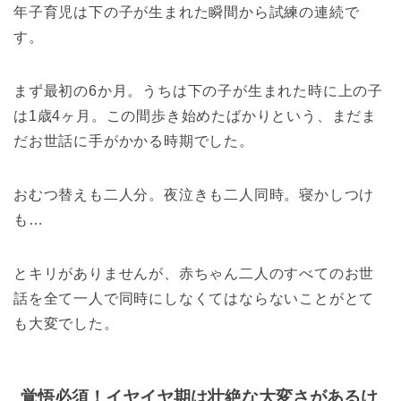
年子育児は下の子が生まれた瞬間から試練の連続で
す。
まず最初の6か月。
うちは下の子が生まれた時に上の子
は1歳4ヶ月。
この間歩き始めたばかりという、
まだま
だお世話に手がかかる時期でした。
おむつ替えも二人分。
夜泣きも二人同時。
寝かしつけ
も…
とキリがありませんが、赤ちゃん二人のすべてのお世
話を全て一人で同時にしなくてはならないことがとて
も大変でした。
覚悟必須！イヤイヤ期は壮絶な大変さがあるけ