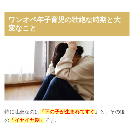
ワンオペ年子育児の壮絶な時期と大
変なこと
特に壮絶なのは
「下の子が生まれてすぐ
」
と、
その後
の
「イヤイヤ期」
です。