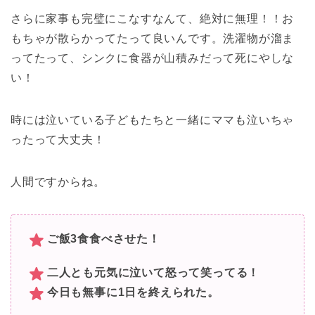
さらに家事も完璧にこなすなんて、絶対に無理！！
お
もちゃが散らかってたって良いんです。
洗濯物が溜ま
ってたって、シンクに食器が山積みだって死にやしな
い！
時には泣いている子どもたちと一緒にママも泣いちゃ
ったって大丈夫！
人間ですからね。
ご飯3食食べさせた！
二人とも元気に泣いて怒って笑ってる！
今日も無事に1日を終えられた。