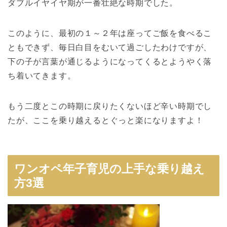
ダブルイヤイヤ期が一番壮絶な時期でした。
このように、最初の１～２年は座ってご飯を食べるこ
ともできず、毎日白目をむいて過ごしたわけですが、
下の子が言葉が通じるようになってくるとようやく落
ち着いてきます。
もう二度とこの時期に戻りたくないほど辛い時期でし
たが、ここを乗り越えるとぐっと楽になりますよ！
ワンオペ年子育児の上手な乗り越え
方3選