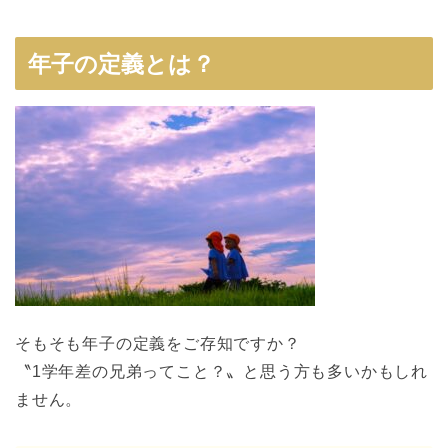
年子の定義とは？
そもそも年子の定義をご存知ですか？
〝1学年差の兄弟ってこと？〟と思う方も
多いかもしれ
ません。