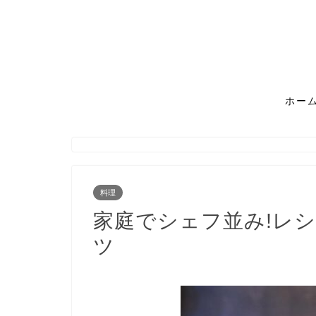
ホー
料理
家庭でシェフ並み!レ
ツ