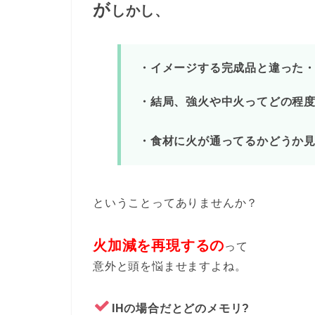
が
しかし、
・イメージする完成品と違った
・結局、強火や中火ってどの程度
・食材に火が通ってるかどうか
ということってありませんか？
火加減を再現するの
って
意外と頭を悩ませますよね。
IHの場合だとどのメモリ?