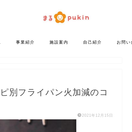
ム
事業紹介
施設案内
自己紹介
お問い
シピ別フライパン火加減のコ
2021年12月15日