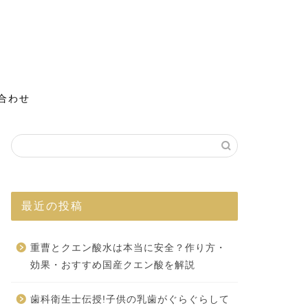
合わせ
最近の投稿
重曹とクエン酸水は本当に安全？作り方・
効果・おすすめ国産クエン酸を解説
歯科衛生士伝授!子供の乳歯がぐらぐらして