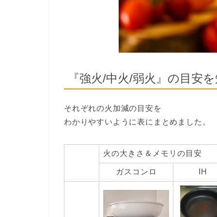
『強火/中火/弱火』の目安を
それぞれの火加減の目安を
わかりやすいように表にまとめました。
火の大きさ＆メモリの目安
ガスコンロ
IH