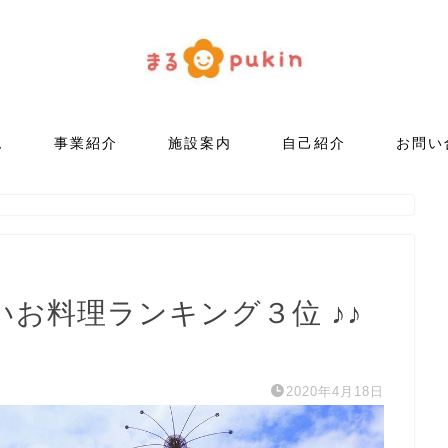
ム
事業紹介
施設案内
自己紹介
お問い
いお料理ランキング３位 ♪♪
2020年4月18日