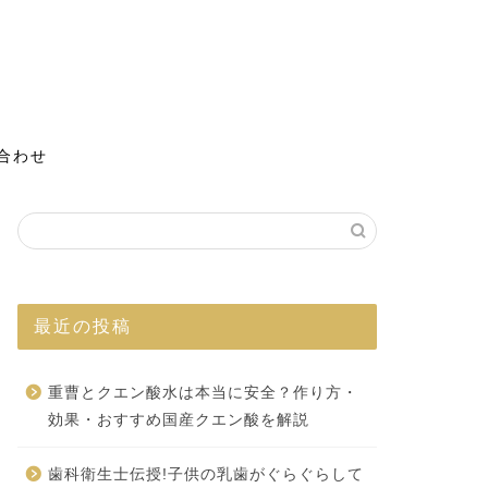
合わせ
最近の投稿
重曹とクエン酸水は本当に安全？作り方・
効果・おすすめ国産クエン酸を解説
歯科衛生士伝授!子供の乳歯がぐらぐらして