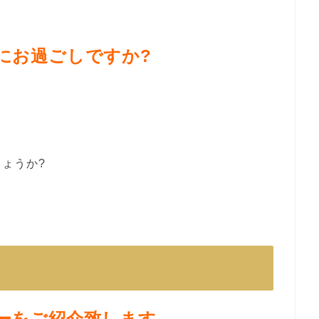
にお過ごしですか?
り
ょうか?
ーをご紹介致します。