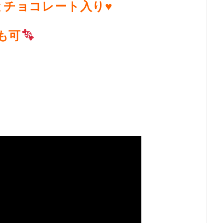
とチョコレート入り♥
も可