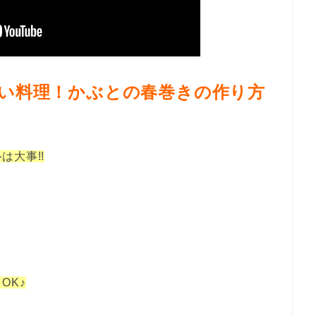
い料理！かぶとの春巻きの作り方
は大事!!
OK♪