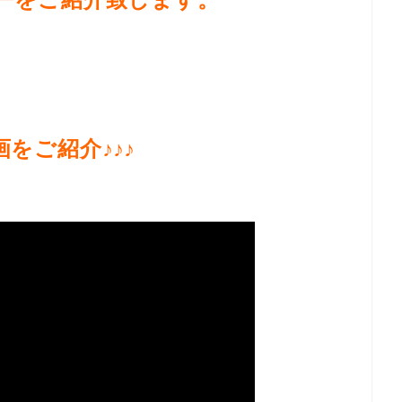
画をご紹介♪
♪
♪