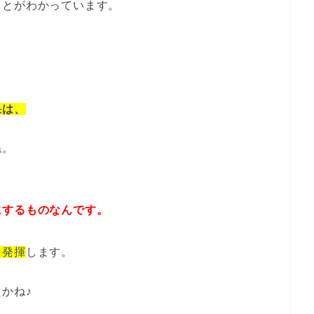
ことがわかっています。
）
果は、
ね。
にするものなんです。
を発揮
します。
かね♪