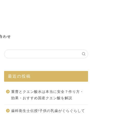
合わせ
最近の投稿
重曹とクエン酸水は本当に安全？作り方・
効果・おすすめ国産クエン酸を解説
歯科衛生士伝授!子供の乳歯がぐらぐらして