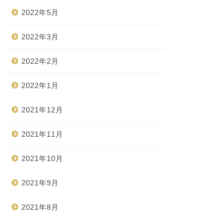
2022年5月
2022年3月
2022年2月
2022年1月
2021年12月
2021年11月
2021年10月
2021年9月
2021年8月