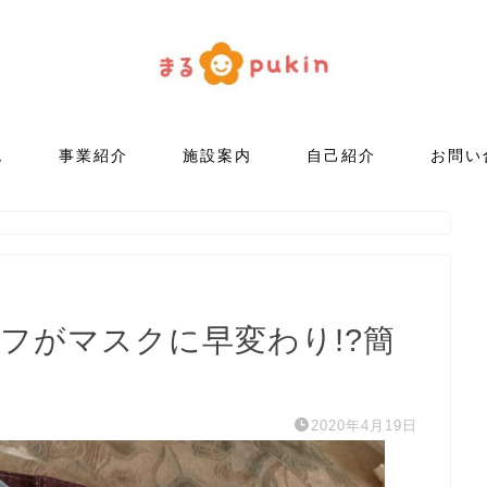
ム
事業紹介
施設案内
自己紹介
お問い
フがマスクに早変わり!?簡
2020年4月19日