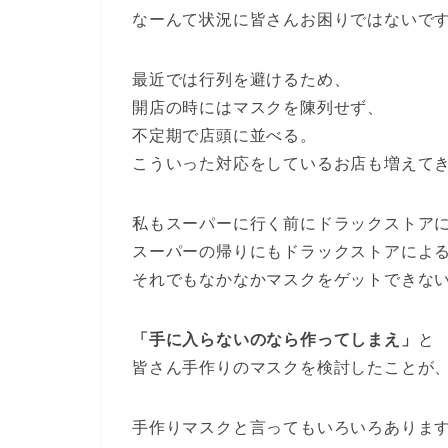
なーんて状況に皆さんお困りではないです
最近では行列を避けるため、
開店の時にはマスクを陳列せず、
不定期で店頭に並べる。
こういった対応をしているお店も増えて
私もスーパーに行く前にドラックストア
スーパーの帰りにもドラックストアによ
それでもなかなかマスクをゲットできな
「手に入らないのなら作ってしまえ」
と
皆さん手作りのマスクを検討したことが
手作りマスクと言ってもいろいろありま