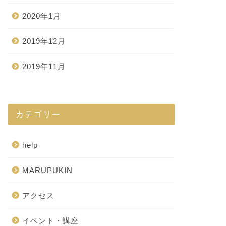
2020年1月
2019年12月
2019年11月
カテゴリー
help
MARUPUKIN
アクセス
イベント・講座