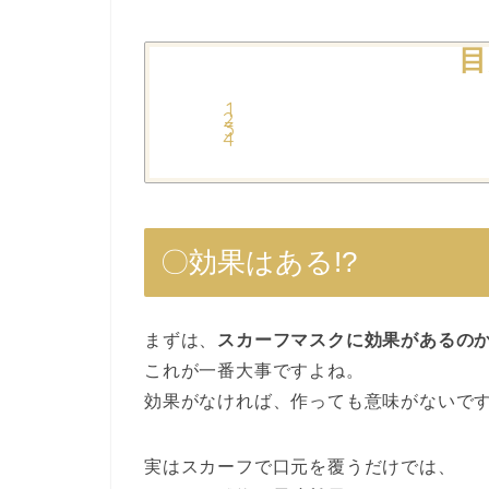
目
〇効果はある!?
まずは、
スカーフマスクに効果があるの
これが一番大事ですよね。
効果がなければ、作っても意味がないで
実はスカーフで口元を覆うだけでは、