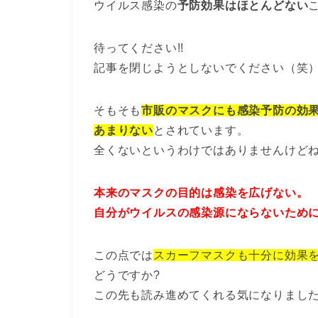
ウイルス感染の
予防効果はほとんどない
待ってください!!
記事を閉じようとしないでください（笑
そもそも
市販のマスクにも感染予防の効
あまりない
とされています。
全くないというわけではありませんけど
本来のマスクの目的は感染を広げない。
自分がウイルスの感染源にならないため
この点では
スカーフマスクも十分に効果
どうですか?
この先も読み進めてくれる気になりました