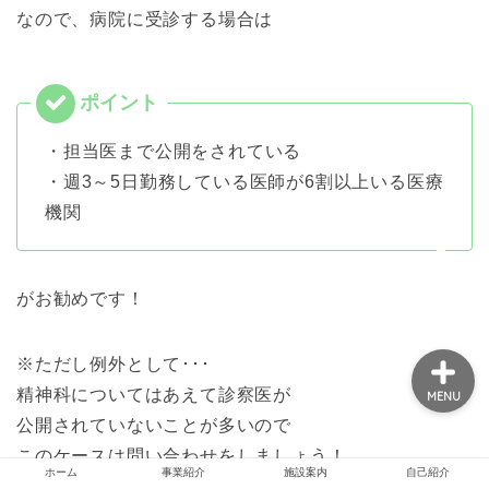
なので、病院に受診する場合は
ホーム
事業紹介
・担当医まで公開をされている
・週3～5日勤務している医師が6割以上いる医療
施設案内
機関
自己紹介
がお勧めです！
※ただし例外として･･･
精神科についてはあえて診察医が
MENU
公開されていないことが多いので
このケースは問い合わせをしましょう！
ホーム
事業紹介
施設案内
自己紹介