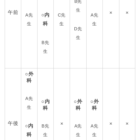
B先
生
午前
×
×
○内
A先
C先
A先
科
生
生
生
D先
生
B先
生
○外
科
A先
○内
○外
○外
生
科
科
科
午後
×
×
×
○内
B先
A先
A先
科
生
生
生