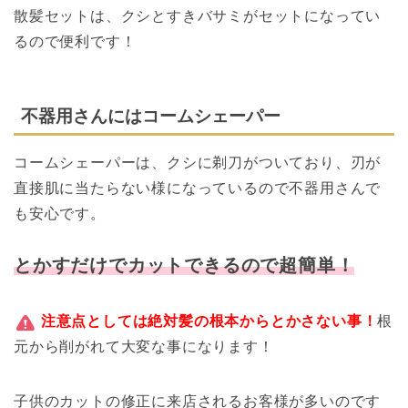
散髪セットは、クシとすきバサミがセットになってい
るので便利です！
不器用さんにはコームシェーパー
コームシェーパーは、クシに剃刀がついており、刃が
直接肌に当たらない様になっているので不器用さんで
も安心です。
とかすだけでカットできるので超簡単！
注意点としては
絶対髪の根本からとかさない事！
根
元から削がれて大変な事になります！
子供のカットの修正に来店されるお客様が多いのです