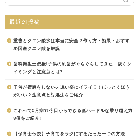
最近の投稿
重曹とクエン酸水は本当に安全？作り方・効果・おすす
め国産クエン酸を解説
歯科衛生士伝授!子供の乳歯がぐらぐらしてきた…抜くタ
イミングと注意点とは?
子供が宿題をしないor遅い姿にイライラ！ほっとくほう
がいい？注意点と対処法をご紹介
これって5月病?!今日からできる低ハードルな乗り越え方
8個をご紹介!
【保育士伝授】子育てをラクにするたった一つの方法