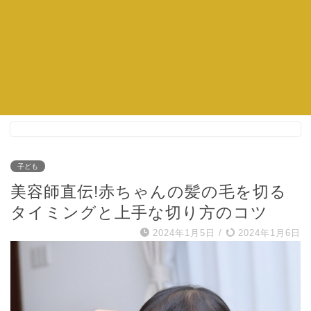
子ども
美容師直伝!赤ちゃんの髪の毛を切る
タイミングと上手な切り方のコツ
2024年1月5日
/
2024年1月6日