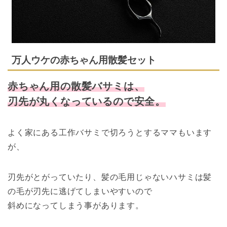
万人ウケの赤ちゃん用散髪セット
赤ちゃん用の散髪バサミは、
刃先が丸くなっているので安全。
よく家にある工作バサミで切ろうとするママもいます
が、
刃先がとがっていたり、
髪の毛用じゃないハサミは髪
の毛が刃先に逃げてしまいやすいので
斜めになってしまう事があります。