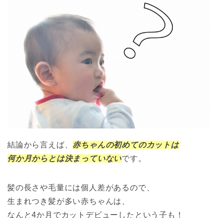
結論から言えば、
赤ちゃんの初めてのカットは
何か月からとは決まっていない
です。
髪の長さや毛量には個人差があるので、
生まれつき髪が多い赤ちゃんは、
なんと4か月でカットデビューしたという子も！