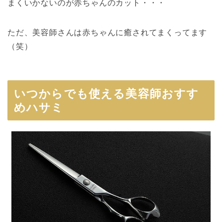
まくいかないのが赤ちゃんのカット・・・
ただ、美容師さんは赤ちゃんに癒されてまくってます
（笑）
いつからでも使える美容師おすす
めハサミ