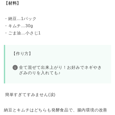
【材料】
・納豆…1パック
・キムチ…30g
・ごま油…小さじ1
【作り方】
全て混ぜて出来上がり！お好みでネギやき
ざみのりを入れても♪
簡単すぎてすみません(涙)
納豆とキムチはどちらも発酵食品で、腸内環境の改善