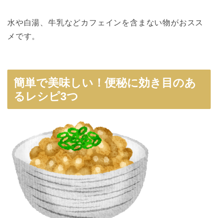
水や白湯、牛乳などカフェインを含まない物がおスス
メです。
簡単で美味しい！便秘に効き目のあ
るレシピ3つ