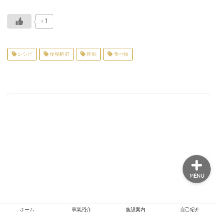
+1
ホーム
レシピ
便秘解消
即効
食べ物
事業紹介
施設案内
自己紹介
MENU
ホーム
事業紹介
施設案内
自己紹介