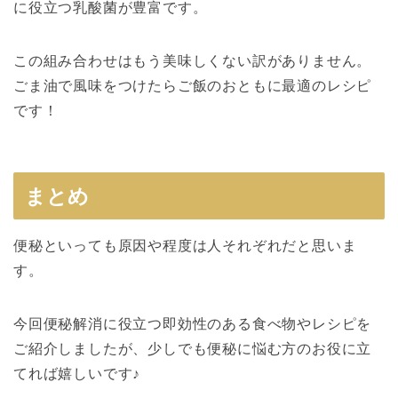
に役立つ乳酸菌が豊富です。
この組み合わせはもう美味しくない訳がありません。
ごま油で風味をつけたらご飯のおともに最適の
レシピ
です！
まとめ
便秘といっても原因や程度は人それぞれだと思いま
す。
今回
便秘解消
に役立つ
即効性
のある
食べ物
や
レシピ
を
ご紹介しましたが、少しでも便秘に悩む方のお役に立
てれば嬉しいです♪