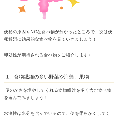
便秘の原因やNGな食べ物が分かったところで、次は
便
秘解消
に効果的な
食べ物
を見ていきましょう！
即効性
が期待される
食べ物
をご紹介します♪
1、食物繊維の多い野菜や海藻、果物
便のかさを増やしてくれる食物繊維を多く含む
食べ物
を選んでみましょう！
水溶性は水分を含んでいるので、便を柔らかくしてく