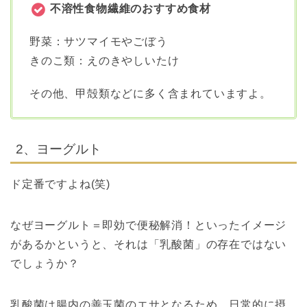
不溶性食物繊維のおすすめ食材
野菜：サツマイモやごぼう
きのこ類：えのきやしいたけ
その他、甲殻類などに多く含まれていますよ。
2、ヨーグルト
ド定番ですよね(笑)
なぜヨーグルト＝
即効
で
便秘解消！
といったイメージ
があるかというと、それは「乳酸菌」の存在ではない
でしょうか？
乳酸菌は腸内の善玉菌のエサとなるため、日常的に摂