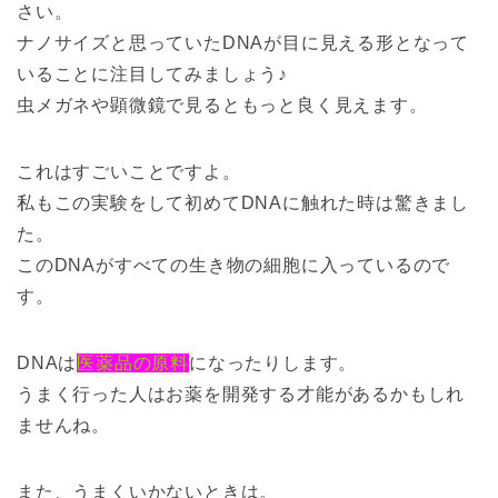
さい。
ナノサイズと思っていたDNAが目に見える形となって
いることに注目してみましょう♪
虫メガネや顕微鏡で見るともっと良く見えます。
これはすごいことですよ。
私もこの実験をして初めてDNAに触れた時は驚きまし
た。
このDNAがすべての生き物の細胞に入っているので
す。
DNAは
医薬品の原料
になったりします。
うまく行った人はお薬を開発する才能があるかもしれ
ませんね。
また、うまくいかないときは。