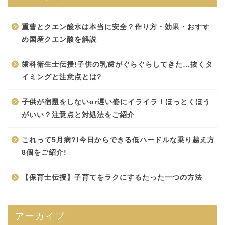
重曹とクエン酸水は本当に安全？作り方・効果・おすす
め国産クエン酸を解説
歯科衛生士伝授!子供の乳歯がぐらぐらしてきた…抜くタ
イミングと注意点とは?
子供が宿題をしないor遅い姿にイライラ！ほっとくほう
がいい？注意点と対処法をご紹介
これって5月病?!今日からできる低ハードルな乗り越え方
8個をご紹介!
【保育士伝授】子育てをラクにするたった一つの方法
アーカイブ