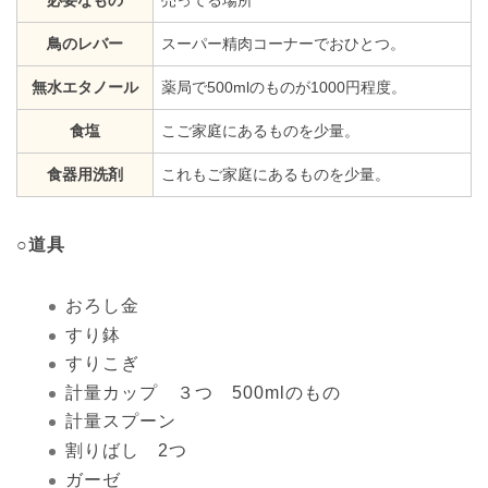
必要なもの
売ってる場所
鳥のレバー
スーパー精肉コーナーでおひとつ。
無水エタノール
薬局で500mlのものが1000円程度。
食塩
こご家庭にあるものを少量。
食器用洗剤
これもご家庭にあるものを少量。
○道具
おろし金
すり鉢
すりこぎ
計量カップ ３つ 500mlのもの
計量スプーン
割りばし 2つ
ガーゼ