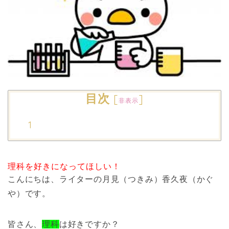
目次
[
]
非表示
理科を好きになってほしい！
こんにちは、ライターの月見（つきみ）香久夜（かぐ
や）です。
皆さん、
理科
は好きですか？