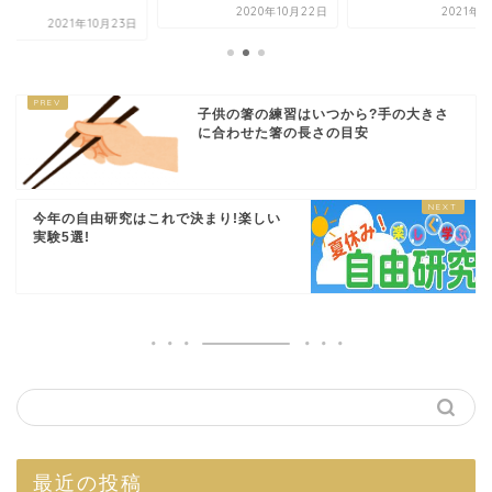
.
2020年10月22日
2021年7
2021年10月23日
子供の箸の練習はいつから?手の大きさ
に合わせた箸の長さの目安
今年の自由研究はこれで決まり!楽しい
実験5選!
最近の投稿