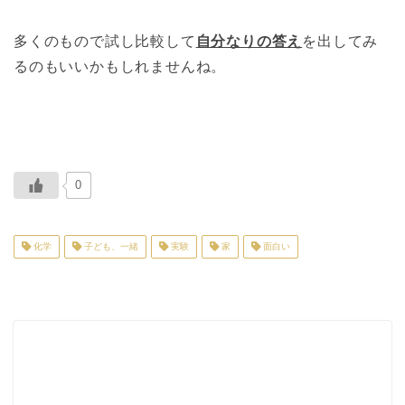
多くのもので試し比較して
自分なりの答え
を出してみ
るのもいいかもしれませんね。
0
化学
子ども、一緒
実験
家
面白い