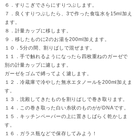
６．すりこぎでさらにすりつぶします。
７．良くすりつぶしたら、3で作った食塩水を15ml加え
ます。
８．計量カップに移します。
９．移したものに2のお湯を200ml加えます。
１０．5分の間、割りばしで混ぜます。
１１．手で触れるようになったら四枚重ねのガーゼで
別の計量カップに濾します。
ガーゼをゴムで縛ってよく濾します。
１２．冷蔵庫で冷やした無水エタノールを200ml加えま
す。
１３．沈殿してきたものを割りばしで巻き取ります。
１４．この巻き取った白い糸状のものががDNAです。
１５．キッチンペーパーの上に置きしばらく乾かしま
す。
１６．ガラス瓶などで保存してみよう！