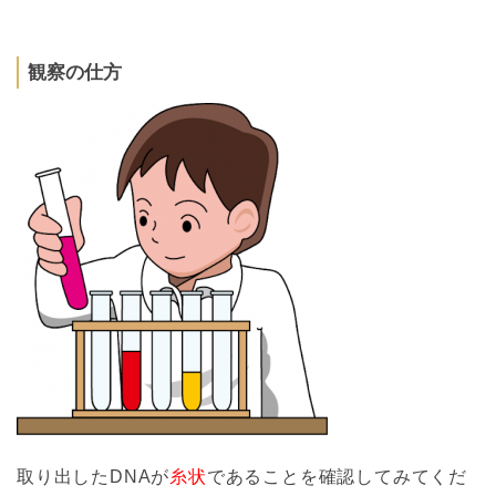
観察の仕方
取り出したDNAが
糸状
であることを確認してみてくだ