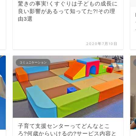
驚きの事実!くすぐりは子どもの成長に
良い影響があるって知ってた?!その理
由3選
日
2020年7月10日
コミュニケーション
子育て支援センターってどんなとこ
ろ?何歳からいけるの?サービス内容と