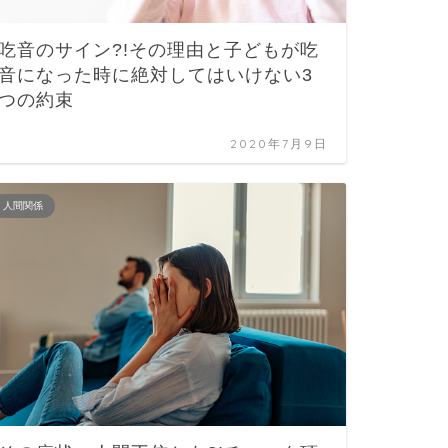
吃音のサイン?!その理由と子どもが吃
音になった時に絶対してはいけない3
つの約束
2020年7月9日
人間関係