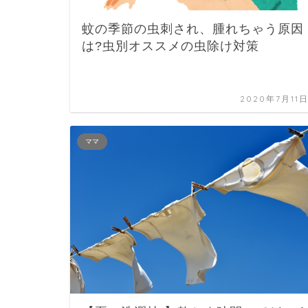
蚊の季節の虫刺され、腫れちゃう原因
は?虫別オススメの虫除け対策
2020年7月11
ママ