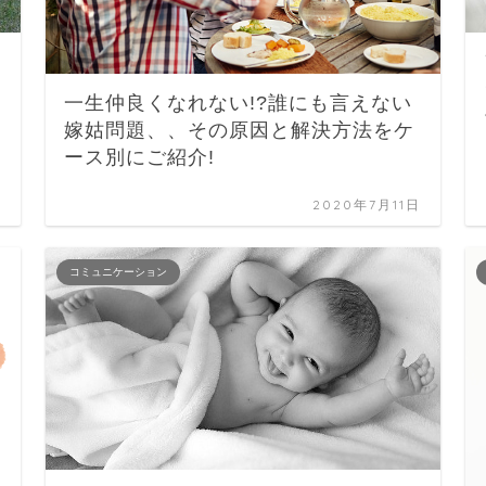
一生仲良くなれない!?誰にも言えない
嫁姑問題、、その原因と解決方法をケ
ース別にご紹介!
日
2020年7月11日
コミュニケーション