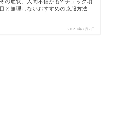
その症状、人間不信かも?!チェック項
目と無理しないおすすめの克服方法
2020年7月7日