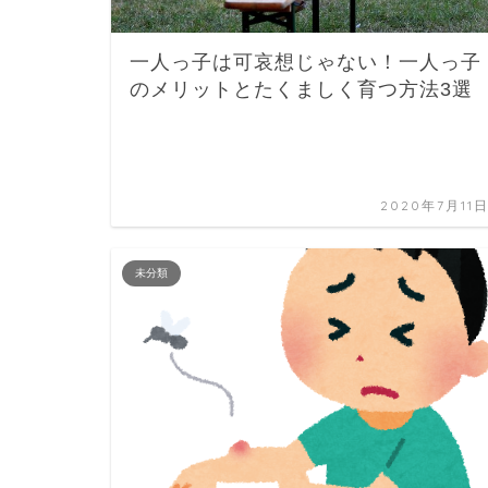
一人っ子は可哀想じゃない！一人っ子
のメリットとたくましく育つ方法3選
2020年7月11
未分類